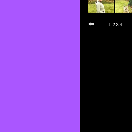
1
2
3
4