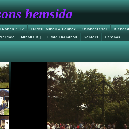
sons hemsida
 Ranch 2012
Fiddeli, Minou & Lennox
Utlandsresor
Blandad
Värmdö
Minous Bjj
Fiddeli handboll
Kontakt
Gästbok