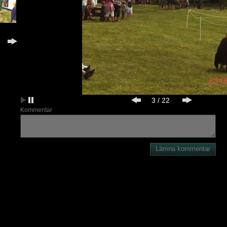
3
/
22
Kommentar