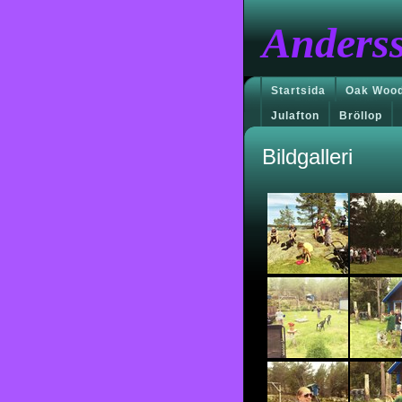
Anders
Startsida
Oak Wood
Julafton
Bröllop
Bildgalleri