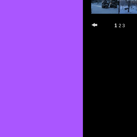
1
2
3