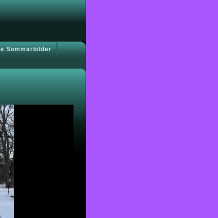
e Sommarbilder