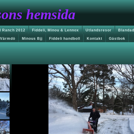
sons hemsida
 Ranch 2012
Fiddeli, Minou & Lennox
Utlandsresor
Blandad
Värmdö
Minous Bjj
Fiddeli handboll
Kontakt
Gästbok