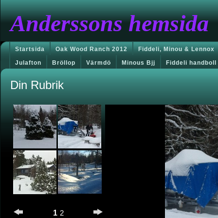
Anderssons hemsida
Startsida
Oak Wood Ranch 2012
Fiddeli, Minou & Lennox
Julafton
Bröllop
Värmdö
Minous Bjj
Fiddeli handboll
Din Rubrik
1
2