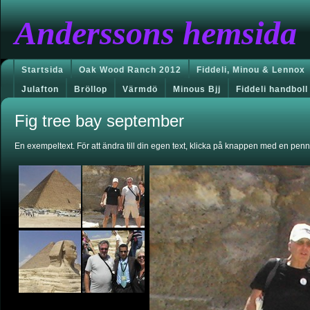
Anderssons hemsida
Startsida
Oak Wood Ranch 2012
Fiddeli, Minou & Lennox
Julafton
Bröllop
Värmdö
Minous Bjj
Fiddeli handboll
Fig tree bay september
En exempeltext. För att ändra till din egen text, klicka på knappen med en penna