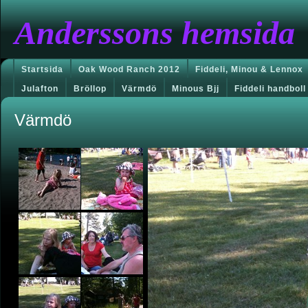
Anderssons hemsida
Startsida
Oak Wood Ranch 2012
Fiddeli, Minou & Lennox
Julafton
Bröllop
Värmdö
Minous Bjj
Fiddeli handboll
Värmdö