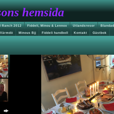
sons hemsida
 Ranch 2012
Fiddeli, Minou & Lennox
Utlandsresor
Blandad
Värmdö
Minous Bjj
Fiddeli handboll
Kontakt
Gästbok