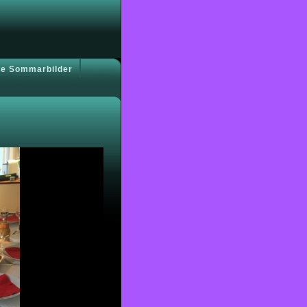
e Sommarbilder